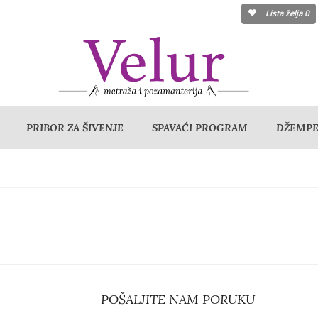
Lista želja
0
PRIBOR ZA ŠIVENJE
SPAVAĆI PROGRAM
DŽEMPER
POŠALJITE NAM PORUKU