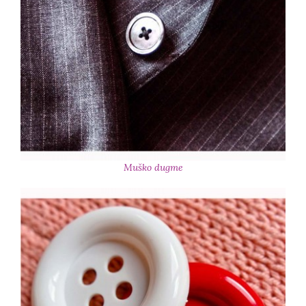
Muško dugme