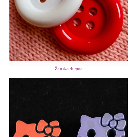
Žensko dugme