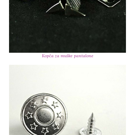
Kopča za muške pantalone