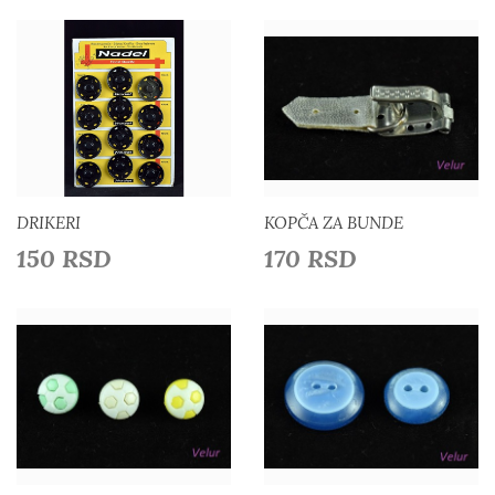
Detaljnije
Detaljnije
Dodaj u listu želja
Dodaj u listu želja
DRIKERI
KOPČA ZA BUNDE
150 RSD
170 RSD
Detaljnije
Detaljnije
Dodaj u listu želja
Dodaj u listu želja