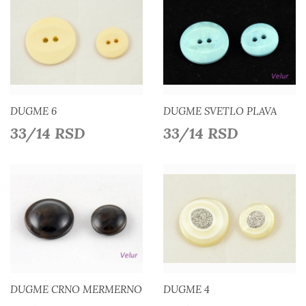
Detaljnije
Detaljnije
Dodaj u listu želja
Dodaj u listu želja
DUGME 6
DUGME SVETLO PLAVA
33/14 RSD
33/14 RSD
Detaljnije
Detaljnije
Dodaj u listu želja
Dodaj u listu želja
DUGME CRNO MERMERNO
DUGME 4