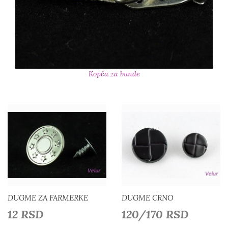
Kopča za bunde
Detaljnije
Detaljnije
Dodaj u listu želja
Dodaj u listu želja
DUGME ZA FARMERKE
DUGME CRNO
12 RSD
120/170 RSD