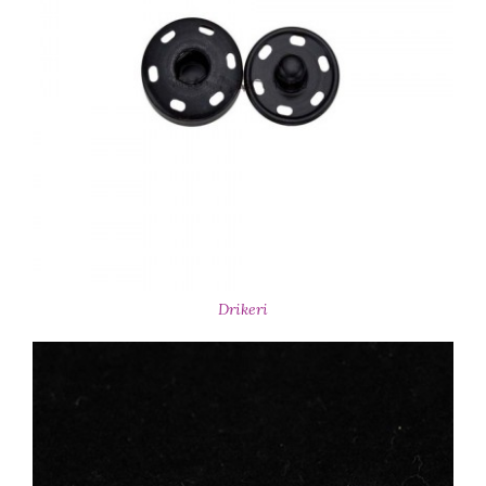
Drikeri