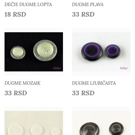
DEČJE DUGME LOPTA
DUGME PLAVA
18 RSD
33 RSD
Detaljnije
Detaljnije
Dodaj u listu želja
Dodaj u listu želja
DUGME MOZAIK
DUGME LJUBIČASTA
33 RSD
33 RSD
Detaljnije
Detaljnije