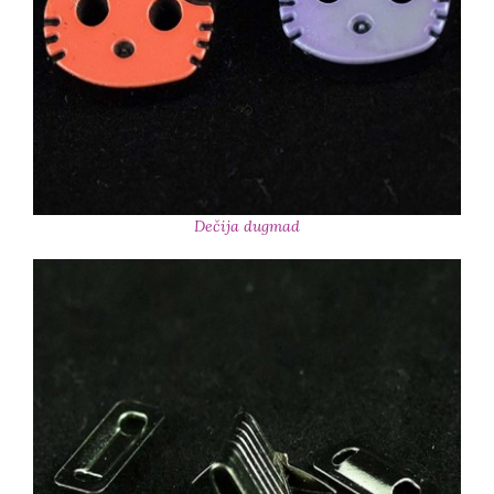
Dečija dugmad