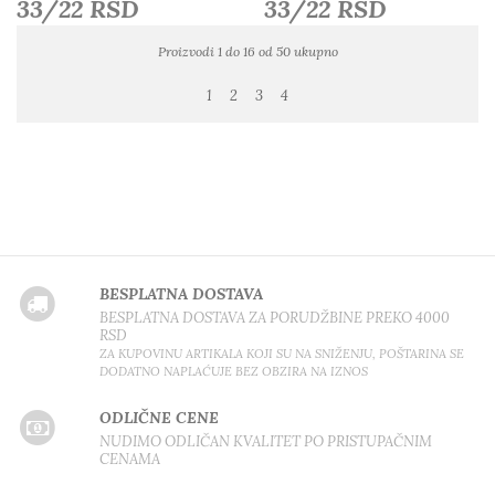
33/22 RSD
33/22 RSD
Proizvodi 1 do 16 od 50 ukupno
1
2
3
4
BESPLATNA DOSTAVA
BESPLATNA DOSTAVA ZA PORUDŽBINE PREKO 4000
RSD
ZA KUPOVINU ARTIKALA KOJI SU NA SNIŽENJU, POŠTARINA SE
DODATNO NAPLAĆUJE BEZ OBZIRA NA IZNOS
ODLIČNE CENE
NUDIMO ODLIČAN KVALITET PO PRISTUPAČNIM
CENAMA