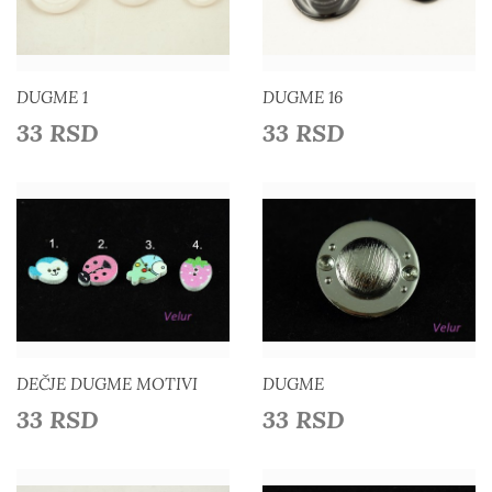
Dodaj u listu želja
Dodaj u listu želja
DUGME 1
DUGME 16
33 RSD
33 RSD
Detaljnije
Detaljnije
Dodaj u listu želja
Dodaj u listu želja
DEČJE DUGME MOTIVI
DUGME
33 RSD
33 RSD