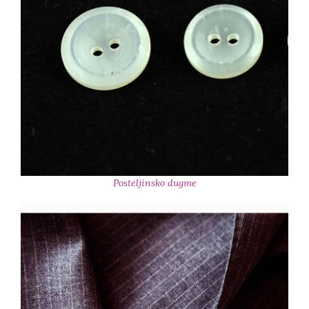
Posteljinsko dugme