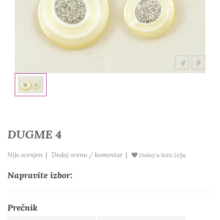
DUGME 4
Nije ocenjen
|
Dodaj ocenu / komentar
|
Dodaj u listu želja
Napravite izbor:
Prečnik