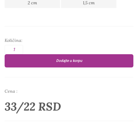
2 cm
1,5 cm
Količina:
Dodajte u korpu
Cena :
33/22 RSD