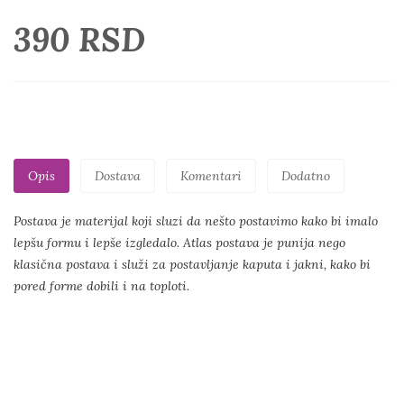
390 RSD
Opis
Dostava
Komentari
Dodatno
Postava je materijal koji sluzi da nešto postavimo kako bi imalo
lepšu formu i lepše izgledalo. Atlas postava je punija nego
klasična postava i služi za postavljanje kaputa i jakni, kako bi
pored forme dobili i na toploti.