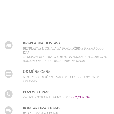
BESPLATNA DOSTAVA
BESPLATNA DOSTAVA ZA PORUDŽBINE PREKO 4000
RSD
ZA KUPOVINU ARTIKALA KOJI SU NA SNIŽENJU, POŠTARINA SE
DODATNO NAPLAĆUJE BEZ OBZIRA NA IZNOS
ODLIČNE CENE
NUDIMO ODLIČAN KVALITET PO PRISTUPAČNIM
CENAMA
POZOVITE NAS
ZA SVA PITNJA NAS POZOVITE:
062/337-045
KONTAKTIRAJTE NAS
POŠALJITE NAM EMAIL