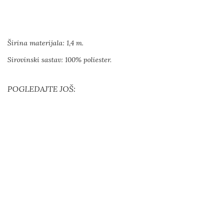
Širina materijala: 1,4 m.
Sirovinski sastav: 100% poliester.
POGLEDAJTE JOŠ: