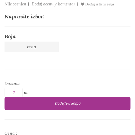
Nije ocenjen
|
Dodaj ocenu / komentar
|
Dodaj u listu želja
Napravite izbor:
Boja
crna
Dužina:
m
Dodajte u korpu
Cena :