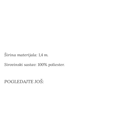
Širina materijala: 1,4 m.
Sirovinski sastav: 100% poliester.
POGLEDAJTE JOŠ: