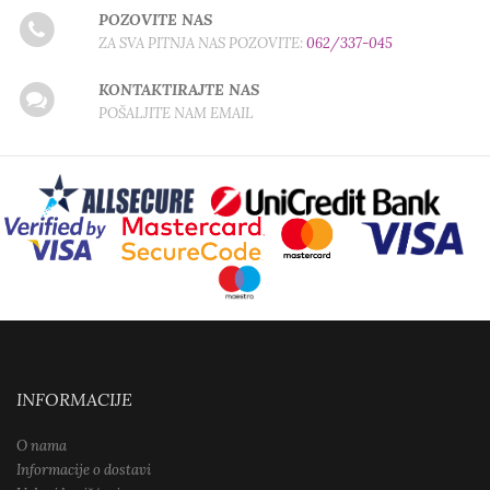
POZOVITE NAS
ZA SVA PITNJA NAS POZOVITE:
062/337-045
KONTAKTIRAJTE NAS
POŠALJITE NAM EMAIL
INFORMACIJE
O nama
Informacije o dostavi