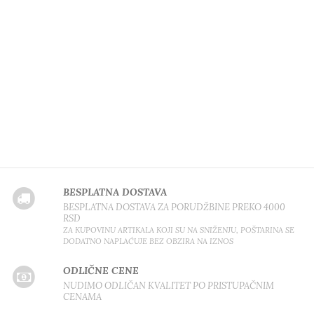
BESPLATNA DOSTAVA
BESPLATNA DOSTAVA ZA PORUDŽBINE PREKO 4000
RSD
ZA KUPOVINU ARTIKALA KOJI SU NA SNIŽENJU, POŠTARINA SE
DODATNO NAPLAĆUJE BEZ OBZIRA NA IZNOS
ODLIČNE CENE
NUDIMO ODLIČAN KVALITET PO PRISTUPAČNIM
CENAMA