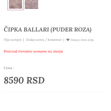
ČIPKA BALLARI (PUDER ROZA)
Nije ocenjen
|
Dodaj ocenu / komentar
|
Dodaj u listu želja
Proizvod trenutno nemamo na stanju
Cena :
8590 RSD