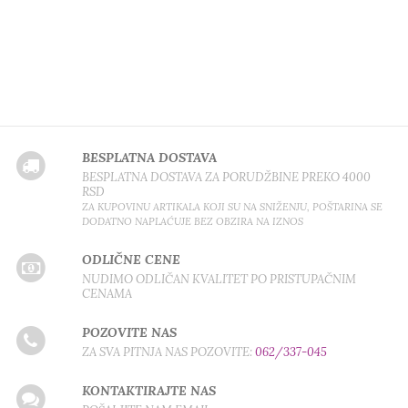
BESPLATNA DOSTAVA
BESPLATNA DOSTAVA ZA PORUDŽBINE PREKO 4000
RSD
ZA KUPOVINU ARTIKALA KOJI SU NA SNIŽENJU, POŠTARINA SE
DODATNO NAPLAĆUJE BEZ OBZIRA NA IZNOS
ODLIČNE CENE
NUDIMO ODLIČAN KVALITET PO PRISTUPAČNIM
CENAMA
POZOVITE NAS
ZA SVA PITNJA NAS POZOVITE:
062/337-045
KONTAKTIRAJTE NAS