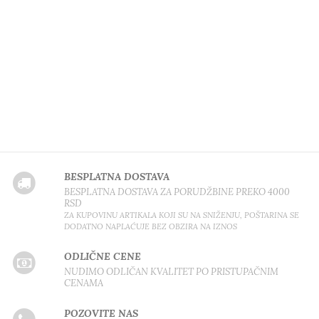
BESPLATNA DOSTAVA
BESPLATNA DOSTAVA ZA PORUDŽBINE PREKO 4000
RSD
ZA KUPOVINU ARTIKALA KOJI SU NA SNIŽENJU, POŠTARINA SE
DODATNO NAPLAĆUJE BEZ OBZIRA NA IZNOS
ODLIČNE CENE
NUDIMO ODLIČAN KVALITET PO PRISTUPAČNIM
CENAMA
POZOVITE NAS