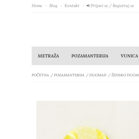
Home
Blog
Kontakt
Prijavi se / Registruj se
METRAŽA
POZAMANTERIJA
VUNICA
POČETNA
POZAMANTERIJA
DUGMAD
ŽENSKO DUGM