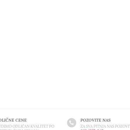
DLIČNE CENE
POZOVITE NAS
DIMO ODLIČAN KVALITET PO
ZA SVA PITNJA NAS POZOVI