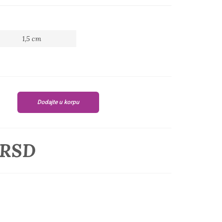
1,5 cm
Dodajte u korpu
 RSD