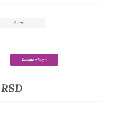
2 cm
Dodajte u korpu
 RSD