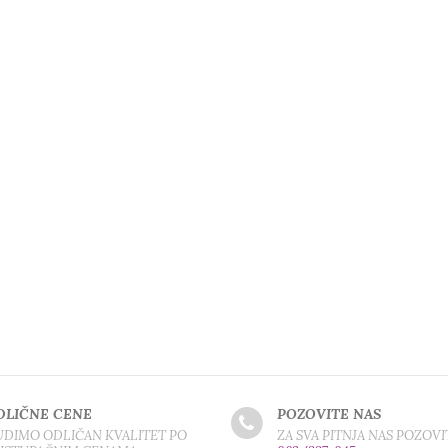
DLIČNE CENE
POZOVITE NAS
DIMO ODLIČAN KVALITET PO
ZA SVA PITNJA NAS POZOVI