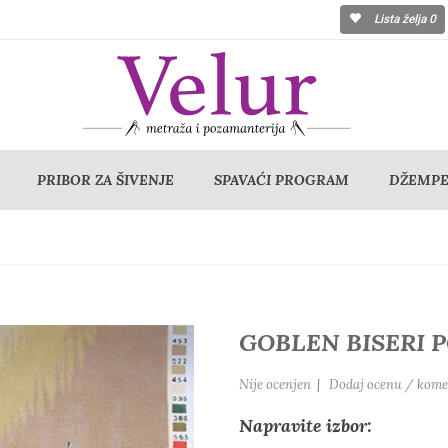
Lista želja
0
PRIBOR ZA ŠIVENJE
SPAVAĆI PROGRAM
DŽEMPER
GOBLEN BISERI 
Nije ocenjen
|
Dodaj ocenu / kome
Napravite izbor: