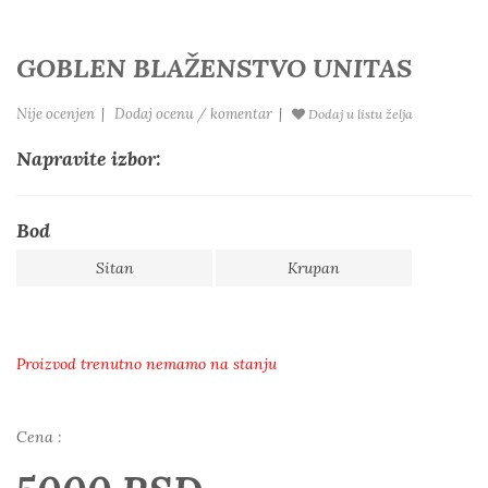
GOBLEN BLAŽENSTVO UNITAS
Nije ocenjen
|
Dodaj ocenu / komentar
|
Dodaj u listu želja
Napravite izbor:
Bod
Sitan
Krupan
Proizvod trenutno nemamo na stanju
Cena :