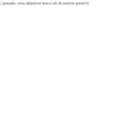
U ponudu nisu uključeni konci ali ih možete poručiti