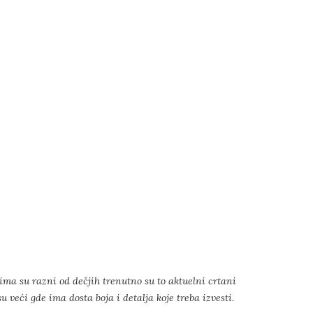
ima su razni od dečjih trenutno su to aktuelni crtani
 veći gde ima dosta boja i detalja koje treba izvesti.