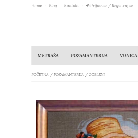
Home
Blog
Kontakt
Prijavi se / Registruj se
METRAŽA
POZAMANTERIJA
VUNICA
POČETNA
POZAMANTERIJA
GOBLENI