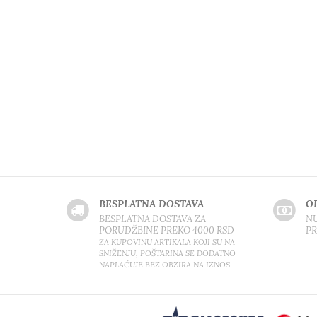
BESPLATNA DOSTAVA
O
BESPLATNA DOSTAVA ZA
NU
PORUDŽBINE PREKO 4000 RSD
P
ZA KUPOVINU ARTIKALA KOJI SU NA
SNIŽENJU, POŠTARINA SE DODATNO
NAPLAĆUJE BEZ OBZIRA NA IZNOS