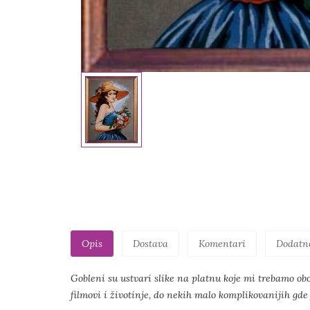
Opis
Dostava
Komentari
Dodatn
Gobleni su ustvari slike na platnu koje mi trebamo obo
filmovi i životinje, do nekih malo komplikovanijih gde 