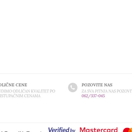
DLIČNE CENE
POZOVITE NAS
DIMO ODLIČAN KVALITET PO
ZA SVA PITNJA NAS POZOVI
RISTUPAČNIM CENAMA
062/337-045