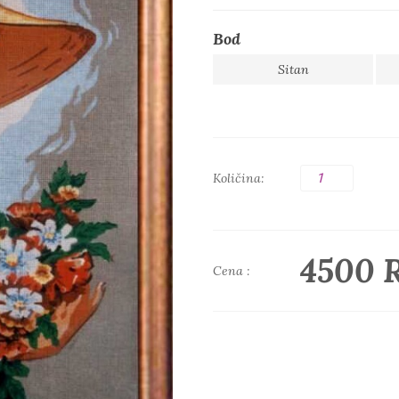
Bod
Sitan
Količina:
4500 
Cena :