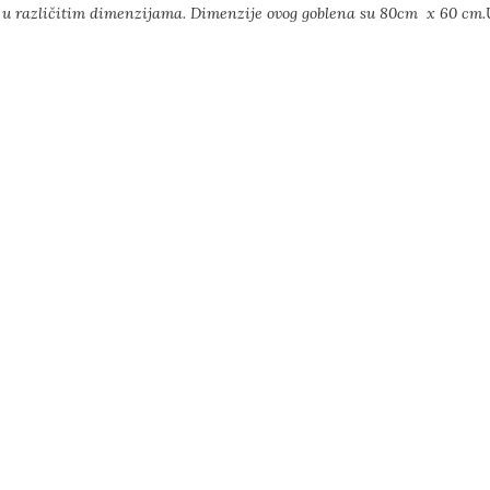
h u različitim dimenzijama. Dimenzije ovog goblena su 80cm x 60 cm.