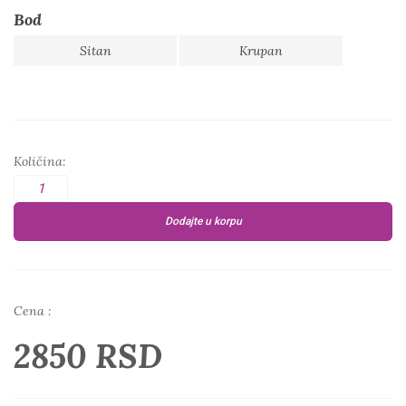
Bod
Sitan
Krupan
Količina:
Dodajte u korpu
Cena :
2850 RSD