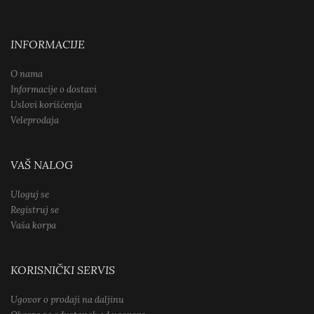
INFORMACIJE
O nama
Informacije o dostavi
Uslovi korišćenja
Veleprodaja
VAŠ NALOG
Uloguj se
Registruj se
Vaša korpa
KORISNIČKI SERVIS
Ugovor o prodaji na daljinu