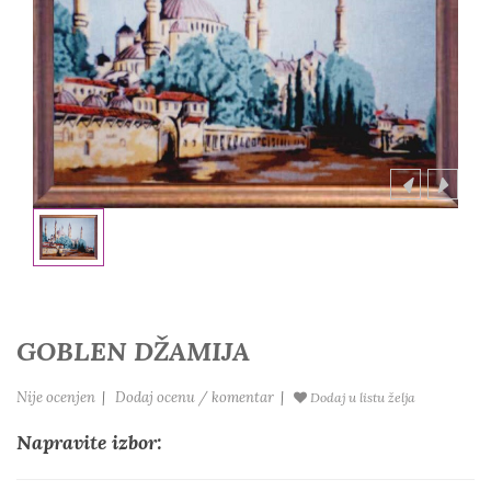
GOBLEN DŽAMIJA
Nije ocenjen
|
Dodaj ocenu / komentar
|
Dodaj u listu želja
Napravite izbor: