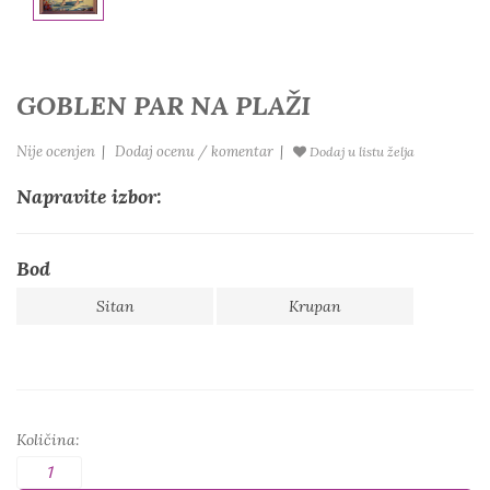
GOBLEN PAR NA PLAŽI
Nije ocenjen
|
Dodaj ocenu / komentar
|
Dodaj u listu želja
Napravite izbor:
Bod
Sitan
Krupan
Količina: