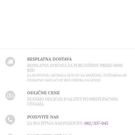
BESPLATNA DOSTAVA
BESPLATNA DOSTAVA ZA PORUDŽBINE PREKO 4000
RSD
ZA KUPOVINU ARTIKALA KOJI SU NA SNIŽENJU, POŠTARINA SE
DODATNO NAPLAĆUJE BEZ OBZIRA NA IZNOS
ODLIČNE CENE
NUDIMO ODLIČAN KVALITET PO PRISTUPAČNIM
CENAMA
POZOVITE NAS
ZA SVA PITNJA NAS POZOVITE:
062/337-045