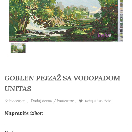
GOBLEN PEJZAŽ SA VODOPADOM
UNITAS
Nije ocenjen
|
Dodaj ocenu / komentar
|
Dodaj u listu želja
Napravite izbor: