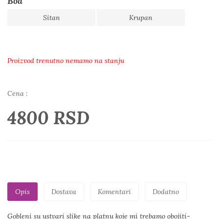
Bod
Sitan
Krupan
Proizvod trenutno nemamo na stanju
Cena :
4800 RSD
Opis
Dostava
Komentari
Dodatno
Gobleni su ustvari slike na platnu koje mi trebamo obojiti-