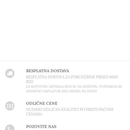
BESPLATNA DOSTAVA
BESPLATNA DOSTAVA ZA PORUDŽBINE PREKO 4000
RSD
ZA KUPOVINU ARTIKALA KOJI SU NA SNIŽENJU, POŠTARINA SE
DODATNO NAPLAĆUJE BEZ OBZIRA NA IZNOS
ODLIČNE CENE
NUDIMO ODLIČAN KVALITET PO PRISTUPAČNIM
CENAMA
POZOVITE NAS