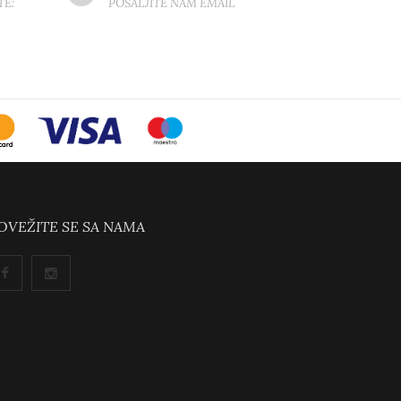
TE:
POŠALJITE NAM EMAIL
OVEŽITE SE SA NAMA