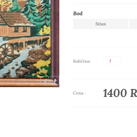
Bod
Sitan
Količina:
1400 
Cena :