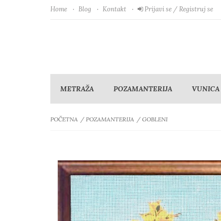
Home
Blog
Kontakt
Prijavi se / Registruj se
METRAŽA
POZAMANTERIJA
VUNICA
POČETNA
POZAMANTERIJA
GOBLENI