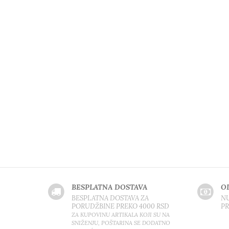
BESPLATNA DOSTAVA
O
BESPLATNA DOSTAVA ZA
NU
PORUDŽBINE PREKO 4000 RSD
P
ZA KUPOVINU ARTIKALA KOJI SU NA
SNIŽENJU, POŠTARINA SE DODATNO