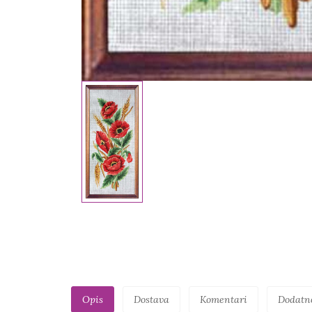
Opis
Dostava
Komentari
Dodatn