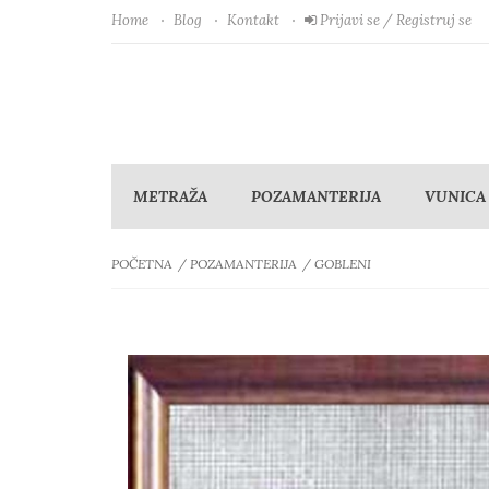
Home
Blog
Kontakt
Prijavi se / Registruj se
METRAŽA
POZAMANTERIJA
VUNICA
POČETNA
POZAMANTERIJA
GOBLENI