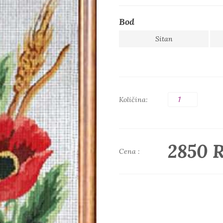
Bod
Sitan
Količina:
2850 
Cena :