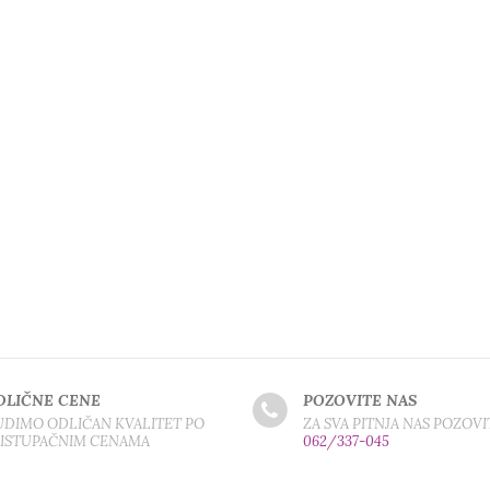
DLIČNE CENE
POZOVITE NAS
DIMO ODLIČAN KVALITET PO
ZA SVA PITNJA NAS POZOVI
RISTUPAČNIM CENAMA
062/337-045