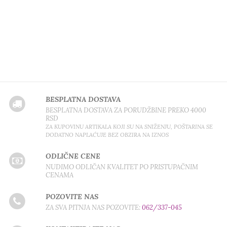
BESPLATNA DOSTAVA
BESPLATNA DOSTAVA ZA PORUDŽBINE PREKO 4000
RSD
ZA KUPOVINU ARTIKALA KOJI SU NA SNIŽENJU, POŠTARINA SE
DODATNO NAPLAĆUJE BEZ OBZIRA NA IZNOS
ODLIČNE CENE
NUDIMO ODLIČAN KVALITET PO PRISTUPAČNIM
CENAMA
POZOVITE NAS
ZA SVA PITNJA NAS POZOVITE:
062/337-045