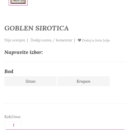
GOBLEN SIROTICA
Nije ocenjen
|
Dodaj ocenu / komentar
|
Dodaj u listu želja
Napravite izbor:
Bod
Sitan
Krupan
Količina: