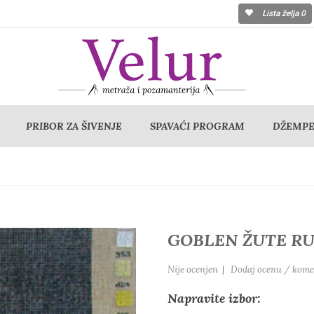
Lista želja
0
PRIBOR ZA ŠIVENJE
SPAVAĆI PROGRAM
DŽEMPER
GOBLEN ŽUTE RU
Nije ocenjen
|
Dodaj ocenu / kome
Napravite izbor: