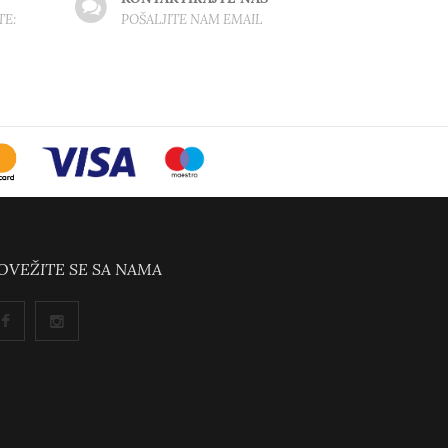
TE:
POŠALJITE NAM EMAIL
OVEŽITE SE SA NAMA