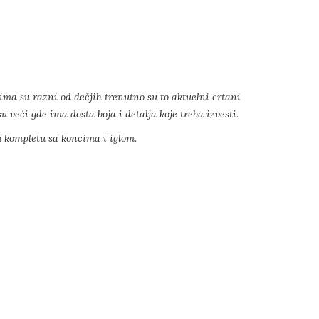
ima su razni od dečjih trenutno su to aktuelni crtani
 veći gde ima dosta boja i detalja koje treba izvesti.
u kompletu sa koncima i iglom.