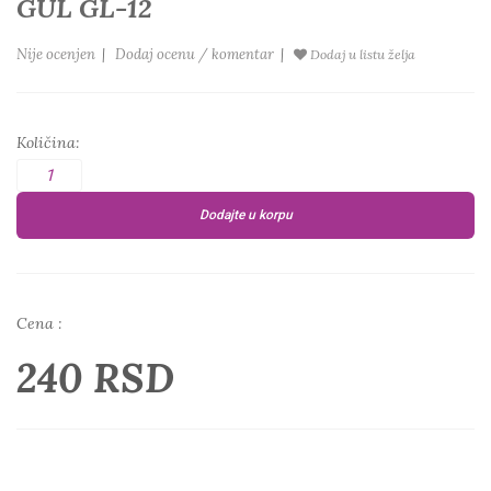
GUL GL-12
Nije ocenjen
|
Dodaj ocenu / komentar
|
Dodaj u listu želja
Količina:
Dodajte u korpu
Cena :
240 RSD