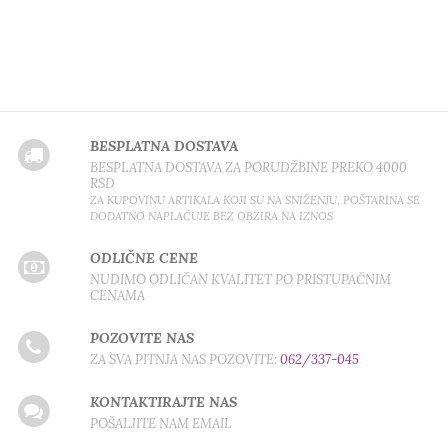
BESPLATNA DOSTAVA
BESPLATNA DOSTAVA ZA PORUDŽBINE PREKO 4000
RSD
ZA KUPOVINU ARTIKALA KOJI SU NA SNIŽENJU, POŠTARINA SE
DODATNO NAPLAĆUJE BEZ OBZIRA NA IZNOS
ODLIČNE CENE
NUDIMO ODLIČAN KVALITET PO PRISTUPAČNIM
CENAMA
POZOVITE NAS
ZA SVA PITNJA NAS POZOVITE:
062/337-045
KONTAKTIRAJTE NAS
POŠALJITE NAM EMAIL