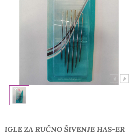
IGLE ZA RUČNO ŠIVENJE HAS-ER