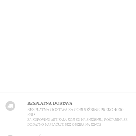
BESPLATNA DOSTAVA
BESPLATNA DOSTAVA ZA PORUDŽBINE PREKO 4000
RSD
ZA KUPOVINU ARTIKALA KOJI SU NA SNIŽENJU, POŠTARINA SE
DODATNO NAPLAĆUJE BEZ OBZIRA NA IZNOS