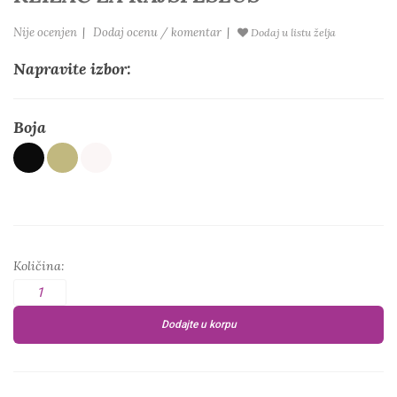
Nije ocenjen
|
Dodaj ocenu / komentar
|
Dodaj u listu želja
Napravite izbor:
Boja
Količina:
Dodajte u korpu