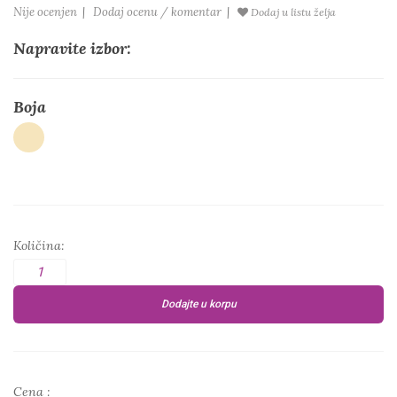
Nije ocenjen
|
Dodaj ocenu / komentar
|
Dodaj u listu želja
Napravite izbor:
Boja
Količina:
Dodajte u korpu
Cena :