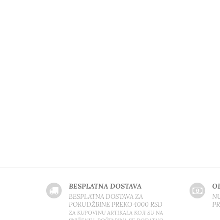
BESPLATNA DOSTAVA
O
BESPLATNA DOSTAVA ZA
NU
PORUDŽBINE PREKO 4000 RSD
P
ZA KUPOVINU ARTIKALA KOJI SU NA