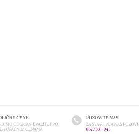
DLIČNE CENE
POZOVITE NAS
DIMO ODLIČAN KVALITET PO
ZA SVA PITNJA NAS POZOVI
RISTUPAČNIM CENAMA
062/337-045