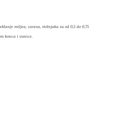
eklanje miljea, zavesa, stolnjaka su od 0,5 do 0,75
om konca i vunice.