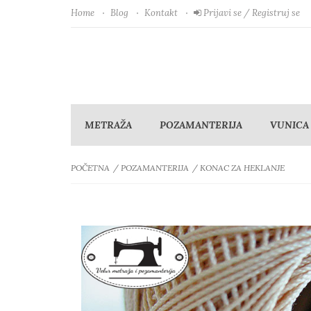
Home
Blog
Kontakt
Prijavi se / Registruj se
METRAŽA
POZAMANTERIJA
VUNICA
POČETNA
POZAMANTERIJA
KONAC ZA HEKLANJE