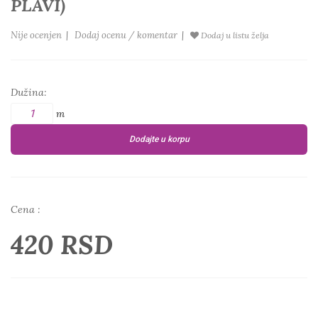
PLAVI)
Nije ocenjen
|
Dodaj ocenu / komentar
|
Dodaj u listu želja
Dužina:
m
Dodajte u korpu
Cena :
420 RSD