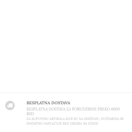
BESPLATNA DOSTAVA
BESPLATNA DOSTAVA ZA PORUDŽBINE PREKO 4000
RSD
ZA KUPOVINU ARTIKALA KOJI SU NA SNIŽENJU, POŠTARINA SE
DODATNO NAPLAĆUJE BEZ OBZIRA NA IZNOS