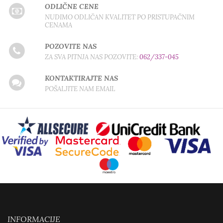
ODLIČNE CENE
NUDIMO ODLIČAN KVALITET PO PRISTUPAČNIM
CENAMA
POZOVITE NAS
ZA SVA PITNJA NAS POZOVITE:
062/337-045
KONTAKTIRAJTE NAS
POŠALJITE NAM EMAIL
INFORMACIJE