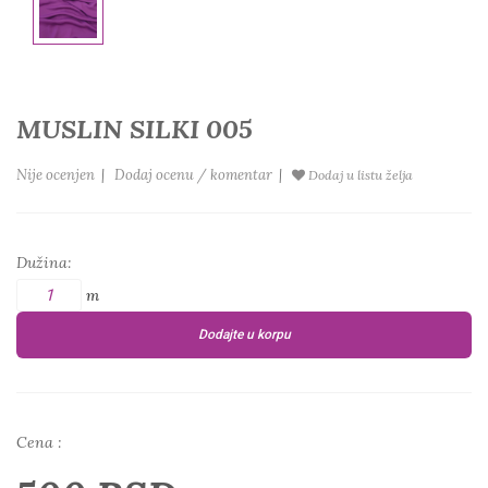
MUSLIN SILKI 005
Nije ocenjen
|
Dodaj ocenu / komentar
|
Dodaj u listu želja
Dužina:
m
Dodajte u korpu
Cena :