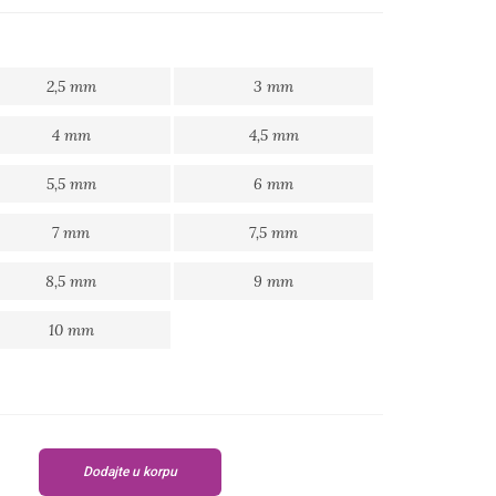
2,5 mm
3 mm
4 mm
4,5 mm
5,5 mm
6 mm
7 mm
7,5 mm
8,5 mm
9 mm
10 mm
Dodajte u korpu