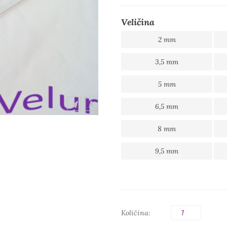
Veličina
2 mm
3,5 mm
5 mm
6,5 mm
8 mm
9,5 mm
Količina: