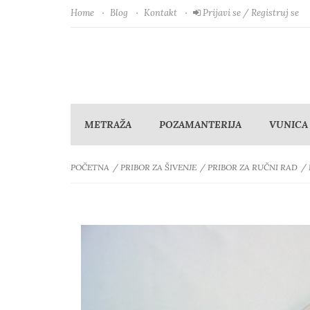
Home
Blog
Kontakt
Prijavi se / Registruj se
METRAŽA
POZAMANTERIJA
VUNICA
POČETNA
PRIBOR ZA ŠIVENJE
PRIBOR ZA RUČNI RAD