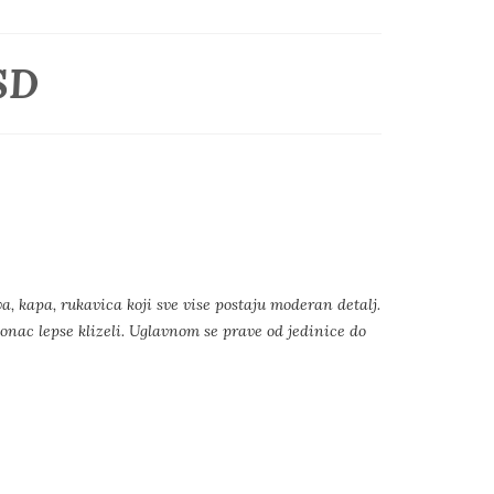
SD
a, kapa, rukavica koji sve vise postaju moderan detalj.
konac lepse klizeli. Uglavnom se prave od jedinice do