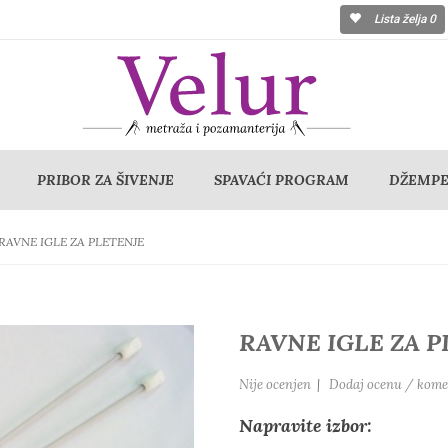
Lista želja
0
PRIBOR ZA ŠIVENJE
SPAVAĆI PROGRAM
DŽEMPER
RAVNE IGLE ZA PLETENJE
RAVNE IGLE ZA 
Nije ocenjen
|
Dodaj ocenu / kome
Napravite izbor: