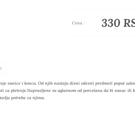
330 R
Cena :
o
etenje vunice i konca. Od njih nastaju divni odevni predmeti poput salov
risti za pletenje.Napravljene su uglavnom od porcelana da bi vunac ili 
 javlja potreba za njima.