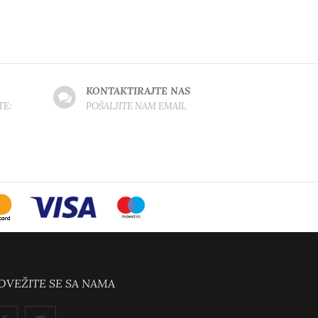
KONTAKTIRAJTE NAS
TE:
POŠALJITE NAM EMAIL
OVEŽITE SE SA NAMA