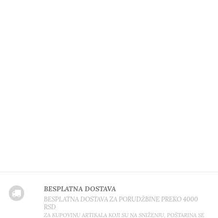
BESPLATNA DOSTAVA
BESPLATNA DOSTAVA ZA PORUDŽBINE PREKO 4000
RSD
ZA KUPOVINU ARTIKALA KOJI SU NA SNIŽENJU, POŠTARINA SE