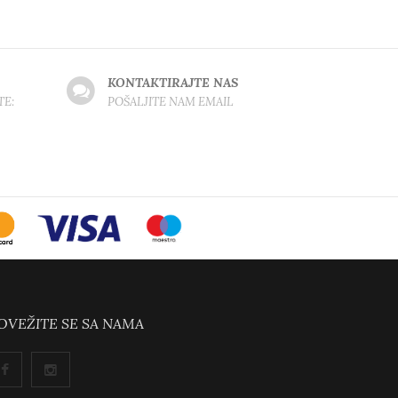
KONTAKTIRAJTE NAS
TE:
POŠALJITE NAM EMAIL
OVEŽITE SE SA NAMA