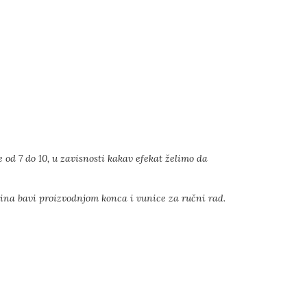
e od 7 do 10, u zavisnosti kakav efekat želimo da
dina bavi proizvodnjom konca i vunice za ručni rad.