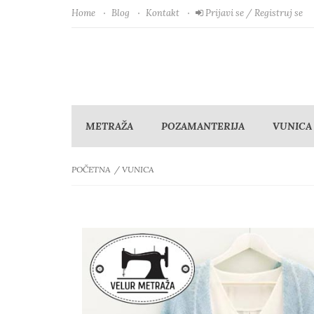
Home
Blog
Kontakt
Prijavi se / Registruj se
METRAŽA
POZAMANTERIJA
VUNICA
POČETNA
VUNICA