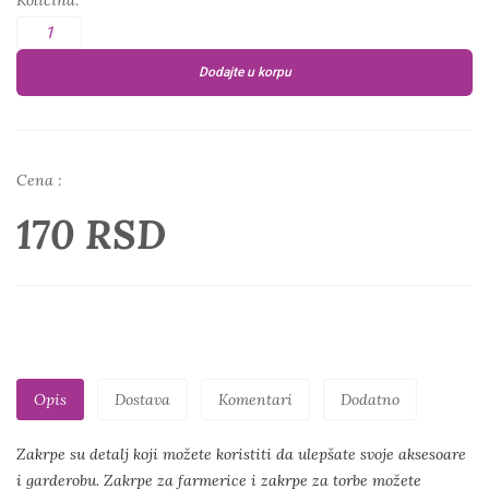
Količina:
Dodajte u korpu
Cena :
170 RSD
Opis
Dostava
Komentari
Dodatno
Zakrpe su detalj koji možete koristiti da ulepšate svoje aksesoare
i garderobu. Zakrpe za farmerice i zakrpe za torbe možete