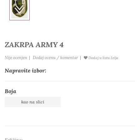
ZAKRPA ARMY 4
Nije ocenjen
|
Dodaj ocenu / komentar
|
Dodaj u listu želja
Napravite izbor:
Boja
kao na slici