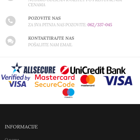
CENAMA
POZOVITE NAS
ZA SVA PITNJA NAS POZOVITE:
062/337-045
KONTAKTIRAJTE NAS
POŠALJITE NAM EMAIL
INFORMACIJE
O nama