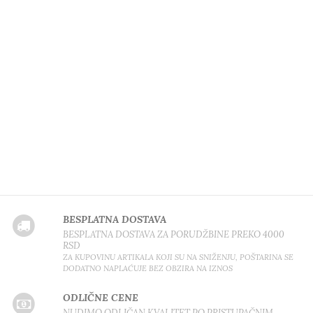
BESPLATNA DOSTAVA
BESPLATNA DOSTAVA ZA PORUDŽBINE PREKO 4000
RSD
ZA KUPOVINU ARTIKALA KOJI SU NA SNIŽENJU, POŠTARINA SE
DODATNO NAPLAĆUJE BEZ OBZIRA NA IZNOS
ODLIČNE CENE
NUDIMO ODLIČAN KVALITET PO PRISTUPAČNIM