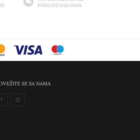
TE:
POŠALJITE NAM EMAIL
OVEŽITE SE SA NAMA