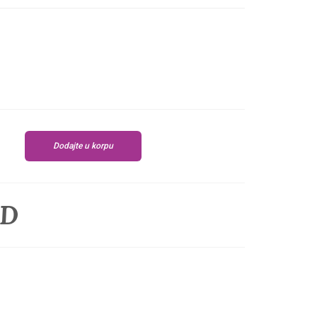
Dodajte u korpu
SD