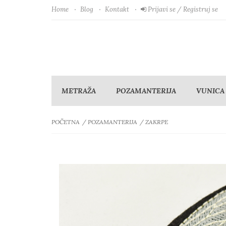
Home
Blog
Kontakt
Prijavi se / Registruj se
METRAŽA
POZAMANTERIJA
VUNICA
POČETNA
POZAMANTERIJA
ZAKRPE