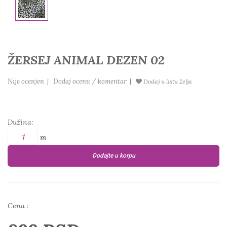
ŽERSEJ ANIMAL DEZEN 02
Nije ocenjen
|
Dodaj ocenu / komentar
|
Dodaj u listu želja
Dužina:
m
Dodajte u korpu
Cena :