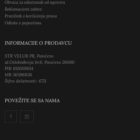
Obraza za odustanak od ugovora
Reklamacioni zahtev
Pravilnik o korišćenju prava
Odluke o popustima
INFORMACIJE O PRODAVCU
STR VELUR PR, Pančevo
ul.Oslobođenja br.6, Pančevo 26000
PIB 102059854
MB 56596836
Šifra delatnosti: 4751
POVEŽITE SE SA NAMA