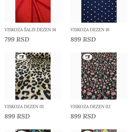
Detaljnije
Detaljnije
Dodaj u listu želja
Dodaj u listu želja
VISKOZA ŠALIS DEZEN 14
VISKOZA DEZEN 16
799 RSD
899 RSD
Detaljnije
Detaljnije
Dodaj u listu želja
Dodaj u listu želja
VISKOZA DEZEN 01
VISKOZA DEZEN 02
899 RSD
899 RSD