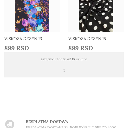
Detaljnije
Detaljnije
Dodaj u listu želja
Dodaj u listu želja
VISKOZA DEZEN 13
VISKOZA DEZEN 15
899 RSD
899 RSD
Proizvodi 1 do 16 od 16 ukupno
1
BESPLATNA DOSTAVA
BESPLATNA DOSTAVA ZA PORUDŽBINE PREKO 4000