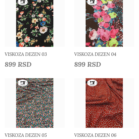
Detaljnije
Detaljnije
Dodaj u listu želja
Dodaj u listu želja
VISKOZA DEZEN 03
VISKOZA DEZEN 04
899 RSD
899 RSD
Detaljnije
Detaljnije
Dodaj u listu želja
Dodaj u listu želja
VISKOZA DEZEN 05
VISKOZA DEZEN 06