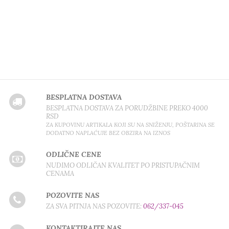
BESPLATNA DOSTAVA
BESPLATNA DOSTAVA ZA PORUDŽBINE PREKO 4000
RSD
ZA KUPOVINU ARTIKALA KOJI SU NA SNIŽENJU, POŠTARINA SE
DODATNO NAPLAĆUJE BEZ OBZIRA NA IZNOS
ODLIČNE CENE
NUDIMO ODLIČAN KVALITET PO PRISTUPAČNIM
CENAMA
POZOVITE NAS
ZA SVA PITNJA NAS POZOVITE:
062/337-045
KONTAKTIRAJTE NAS