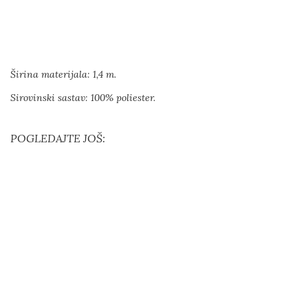
Širina materijala: 1,4 m.
Sirovinski sastav: 100% poliester.
POGLEDAJTE JOŠ: