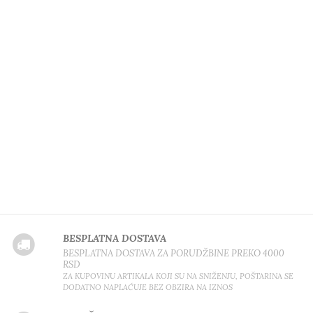
BESPLATNA DOSTAVA
BESPLATNA DOSTAVA ZA PORUDŽBINE PREKO 4000
RSD
ZA KUPOVINU ARTIKALA KOJI SU NA SNIŽENJU, POŠTARINA SE
DODATNO NAPLAĆUJE BEZ OBZIRA NA IZNOS