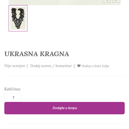
UKRASNA KRAGNA
Nije ocenjen
|
Dodaj ocenu / komentar
|
Dodaj u listu želja
Količina:
Dodajte u korpu