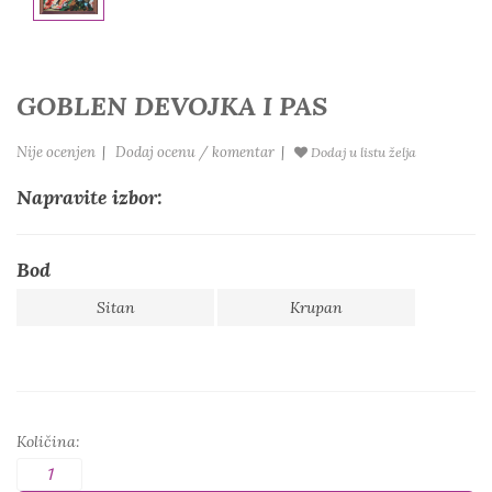
GOBLEN DEVOJKA I PAS
Nije ocenjen
|
Dodaj ocenu / komentar
|
Dodaj u listu želja
Napravite izbor:
Bod
Sitan
Krupan
Količina: