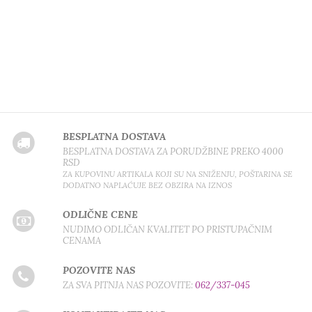
BESPLATNA DOSTAVA
BESPLATNA DOSTAVA ZA PORUDŽBINE PREKO 4000
RSD
ZA KUPOVINU ARTIKALA KOJI SU NA SNIŽENJU, POŠTARINA SE
DODATNO NAPLAĆUJE BEZ OBZIRA NA IZNOS
ODLIČNE CENE
NUDIMO ODLIČAN KVALITET PO PRISTUPAČNIM
CENAMA
POZOVITE NAS
ZA SVA PITNJA NAS POZOVITE:
062/337-045