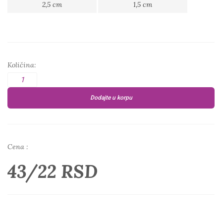
2,5 cm
1,5 cm
Količina:
Dodajte u korpu
Cena :
43/22 RSD