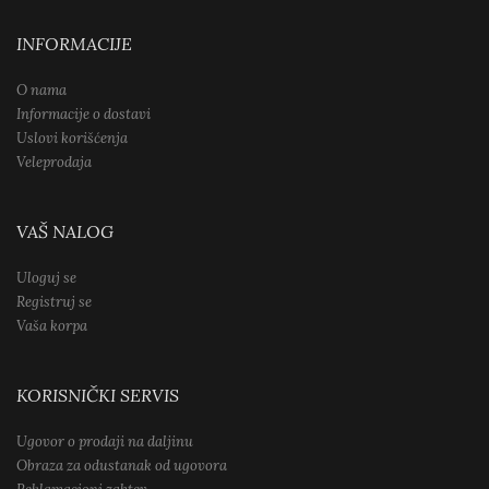
INFORMACIJE
O nama
Informacije o dostavi
Uslovi korišćenja
Veleprodaja
VAŠ NALOG
Uloguj se
Registruj se
Vaša korpa
KORISNIČKI SERVIS
Ugovor o prodaji na daljinu
Obraza za odustanak od ugovora