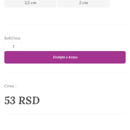
2,5 cm
2 cm
Količina:
Dodajte u korpu
Cena :
53 RSD