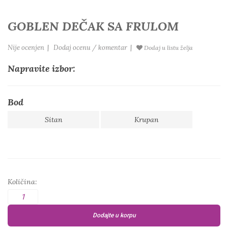
GOBLEN DEČAK SA FRULOM
Nije ocenjen
|
Dodaj ocenu / komentar
|
Dodaj u listu želja
Napravite izbor:
Bod
Sitan
Krupan
Količina:
Dodajte u korpu