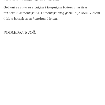
Gobleni se rade sa sitnijim i krupnijim bodom. Ima ih u
različitim dimenzijama. Dimenzija ovog goblena je 18cm x 25cm
i ide u kompletu sa koncima i iglom.
POGLEDAJTE JOŠ: