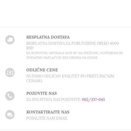
BESPLATNA DOSTAVA
BESPLATNA DOSTAVA ZA PORUDŽBINE PREKO 4000
RSD
ZA KUPOVINU ARTIKALA KOJI SU NA SNIŽENJU, POŠTARINA SE
DODATNO NAPLAĆUJE BEZ OBZIRA NA IZNOS
ODLIČNE CENE
NUDIMO ODLIČAN KVALITET PO PRISTUPAČNIM
CENAMA
POZOVITE NAS
ZA SVA PITNJA NAS POZOVITE:
062/337-045
KONTAKTIRAJTE NAS
POŠALJITE NAM EMAIL