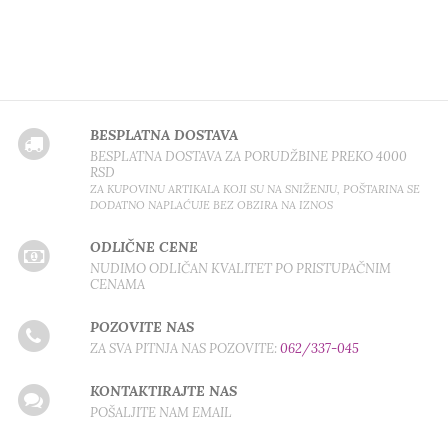
BESPLATNA DOSTAVA
BESPLATNA DOSTAVA ZA PORUDŽBINE PREKO 4000
RSD
ZA KUPOVINU ARTIKALA KOJI SU NA SNIŽENJU, POŠTARINA SE
DODATNO NAPLAĆUJE BEZ OBZIRA NA IZNOS
ODLIČNE CENE
NUDIMO ODLIČAN KVALITET PO PRISTUPAČNIM
CENAMA
POZOVITE NAS
ZA SVA PITNJA NAS POZOVITE:
062/337-045
KONTAKTIRAJTE NAS
POŠALJITE NAM EMAIL