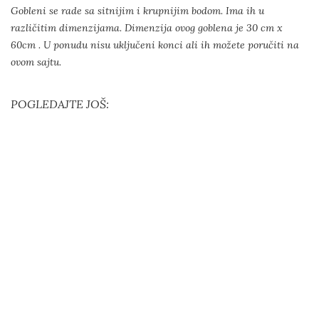
Gobleni se rade sa sitnijim i krupnijim bodom. Ima ih u
različitim dimenzijama. Dimenzija ovog goblena je 30 cm x
60cm . U ponudu nisu uključeni konci ali ih možete poručiti na
ovom sajtu.
POGLEDAJTE JOŠ: