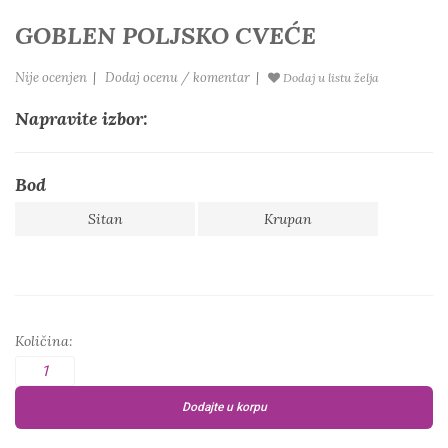
GOBLEN POLJSKO CVEĆE
Nije ocenjen
|
Dodaj ocenu / komentar
|
Dodaj u listu želja
Napravite izbor:
Bod
Sitan
Krupan
Količina:
Dodajte u korpu