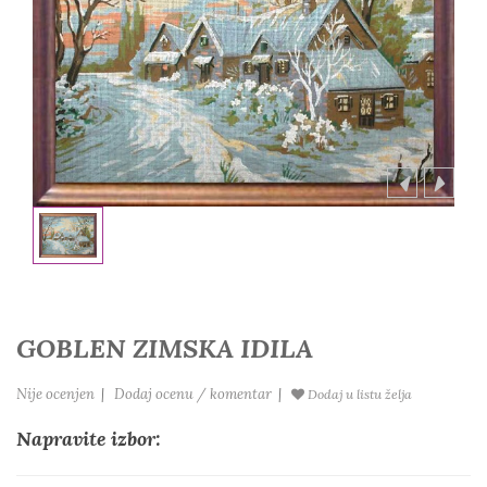
GOBLEN ZIMSKA IDILA
Nije ocenjen
|
Dodaj ocenu / komentar
|
Dodaj u listu želja
Napravite izbor: