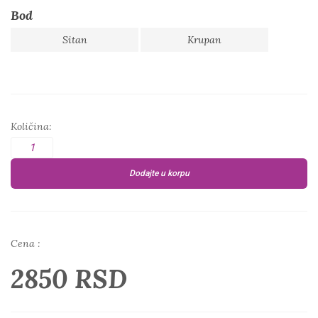
Bod
Sitan
Krupan
Količina:
Dodajte u korpu
Cena :
2850 RSD