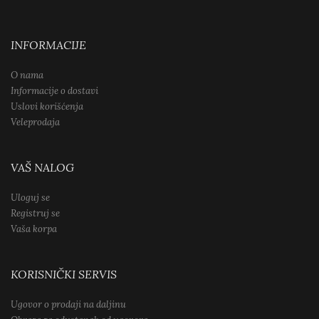
INFORMACIJE
O nama
Informacije o dostavi
Uslovi korišćenja
Veleprodaja
VAŠ NALOG
Uloguj se
Registruj se
Vaša korpa
KORISNIČKI SERVIS
Ugovor o prodaji na daljinu