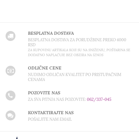
BESPLATNA DOSTAVA
BESPLATNA DOSTAVA ZA PORUDŽBINE PREKO 4000
RSD
ZA KUPOVINU ARTIKALA KOJI SU NA SNIŽENJU, POŠTARINA SE
DODATNO NAPLAĆUJE BEZ OBZIRA NA IZNOS
ODLIČNE CENE
NUDIMO ODLIČAN KVALITET PO PRISTUPAČNIM
CENAMA
POZOVITE NAS
ZA SVA PITNJA NAS POZOVITE:
062/337-045
KONTAKTIRAJTE NAS
POŠALJITE NAM EMAIL