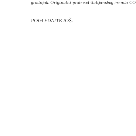
grudnjak. Originalni proizvod italijanskog brenda
POGLEDAJTE JOŠ: