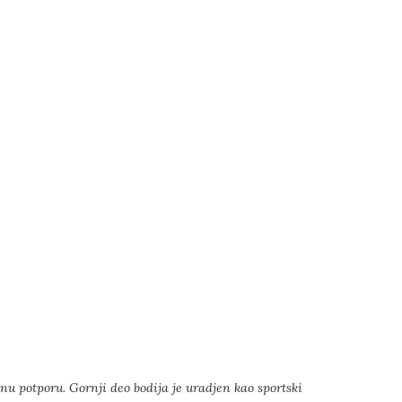
čnu potporu. Gornji deo bodija je uradjen kao sportski