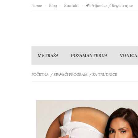
Home
Blog
Kontakt
Prijavi se / Registruj se
METRAŽA
POZAMANTERIJA
VUNICA
POČETNA
SPAVAĆI PROGRAM
ZA TRUDNICE