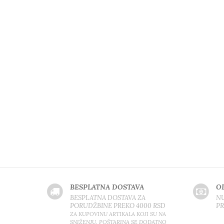
BESPLATNA DOSTAVA
O
BESPLATNA DOSTAVA ZA
NU
PORUDŽBINE PREKO 4000 RSD
P
ZA KUPOVINU ARTIKALA KOJI SU NA
SNIŽENJU, POŠTARINA SE DODATNO