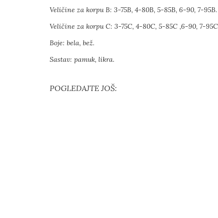
Veličine za korpu B: 3-75B, 4-80B, 5-85B, 6-90, 7-95B
Veličine za korpu C: 3-75C, 4-80C, 5-85C ,6-90, 7-95
Boje: bela, bež.
Sastav: pamuk, likra.
POGLEDAJTE JOŠ: