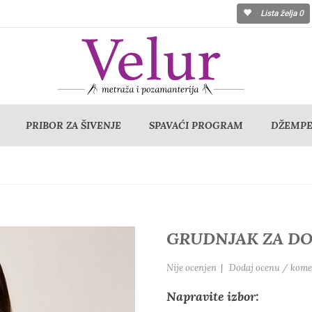
Lista želja
0
PRIBOR ZA ŠIVENJE
SPAVAĆI PROGRAM
DŽEMPER
GRUDNJAK ZA DO
Nije ocenjen
|
Dodaj ocenu / kome
Napravite izbor: