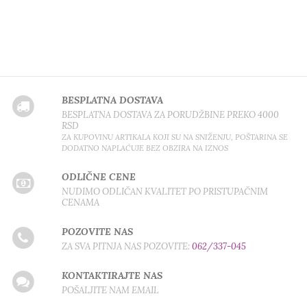
BESPLATNA DOSTAVA
BESPLATNA DOSTAVA ZA PORUDŽBINE PREKO 4000
RSD
ZA KUPOVINU ARTIKALA KOJI SU NA SNIŽENJU, POŠTARINA SE
DODATNO NAPLAĆUJE BEZ OBZIRA NA IZNOS
ODLIČNE CENE
NUDIMO ODLIČAN KVALITET PO PRISTUPAČNIM
CENAMA
POZOVITE NAS
ZA SVA PITNJA NAS POZOVITE:
062/337-045
KONTAKTIRAJTE NAS
POŠALJITE NAM EMAIL