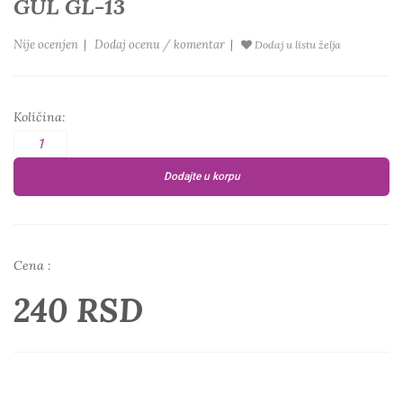
GUL GL-13
Nije ocenjen
|
Dodaj ocenu / komentar
|
Dodaj u listu želja
Količina:
Dodajte u korpu
Cena :
240 RSD