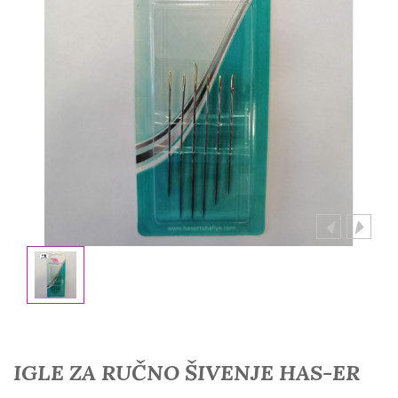
IGLE ZA RUČNO ŠIVENJE HAS-ER