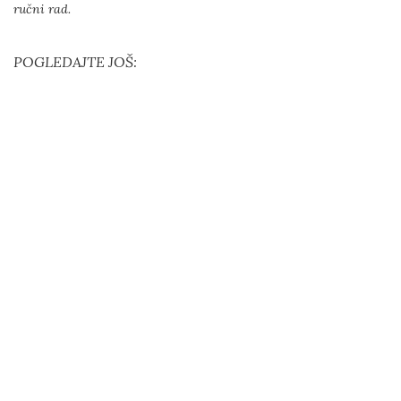
ručni rad.
POGLEDAJTE JOŠ: