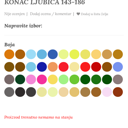
KONAC LJUBICA 143-186
Nije ocenjen
|
Dodaj ocenu / komentar
|
Dodaj u listu želja
Napravite izbor:
Boja
Proizvod trenutno nemamo na stanju