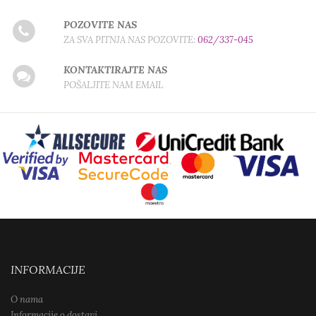
POZOVITE NAS
ZA SVA PITNJA NAS POZOVITE:
062/337-045
KONTAKTIRAJTE NAS
POŠALJITE NAM EMAIL
INFORMACIJE
O nama
Informacije o dostavi