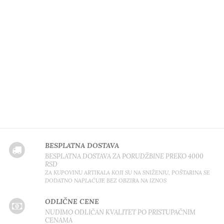
BESPLATNA DOSTAVA
BESPLATNA DOSTAVA ZA PORUDŽBINE PREKO 4000
RSD
ZA KUPOVINU ARTIKALA KOJI SU NA SNIŽENJU, POŠTARINA SE
DODATNO NAPLAĆUJE BEZ OBZIRA NA IZNOS
ODLIČNE CENE
NUDIMO ODLIČAN KVALITET PO PRISTUPAČNIM
CENAMA