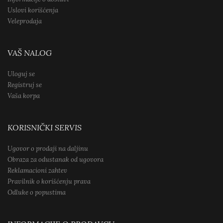
Uslovi korišćenja
Veleprodaja
VAŠ NALOG
Uloguj se
Registruj se
Vaša korpa
KORISNIČKI SERVIS
Ugovor o prodaji na daljinu
Obraza za odustanak od ugovora
Reklamacioni zahtev
Pravilnik o korišćenju prava
Odluke o popustima