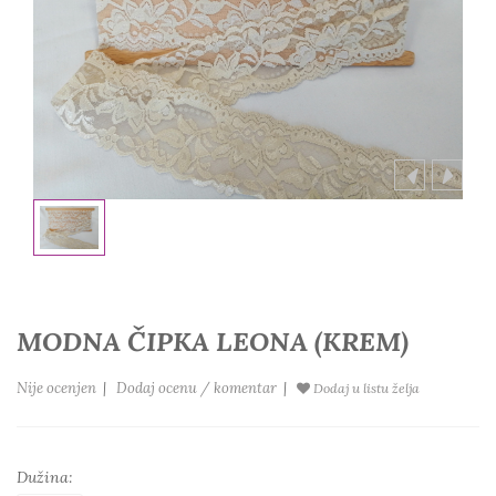
MODNA ČIPKA LEONA (KREM)
Nije ocenjen
|
Dodaj ocenu / komentar
|
Dodaj u listu želja
Dužina: