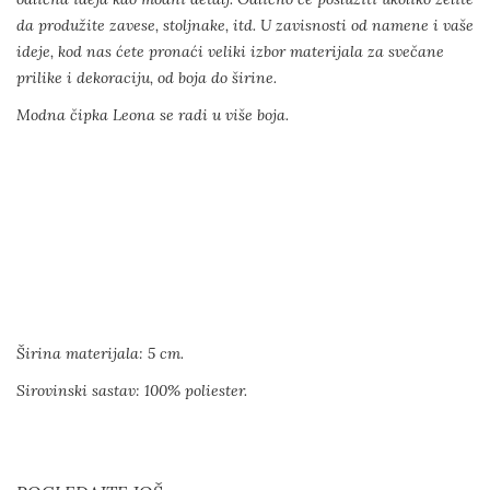
da produžite zavese, stoljnake, itd. U zavisnosti od namene i vaše
ideje, kod nas ćete pronaći veliki izbor materijala za svečane
prilike i dekoraciju, od boja do širine.
Modna čipka Leona se radi u više boja.
Širina materijala: 5 cm.
Sirovinski sastav: 100% poliester.