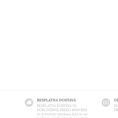
BESPLATNA DOSTAVA
O
BESPLATNA DOSTAVA ZA
NU
PORUDŽBINE PREKO 4000 RSD
P
ZA KUPOVINU ARTIKALA KOJI SU NA