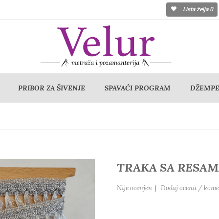
Lista želja
0
PRIBOR ZA ŠIVENJE
SPAVAĆI PROGRAM
DŽEMPER
TRAKA SA RESAM
Nije ocenjen
|
Dodaj ocenu / kome