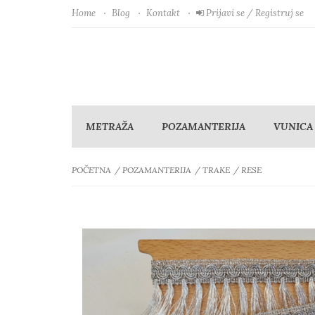
Home
Blog
Kontakt
Prijavi se / Registruj se
METRAŽA
POZAMANTERIJA
VUNICA
POČETNA
POZAMANTERIJA
TRAKE
RESE