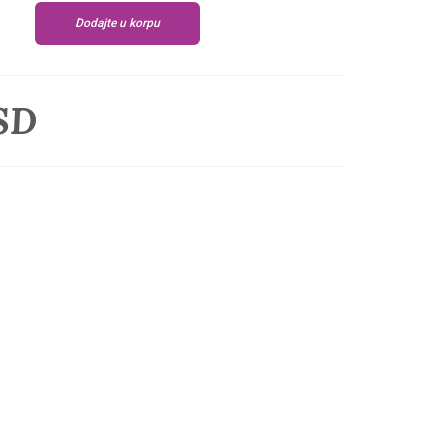
Dodajte u korpu
SD