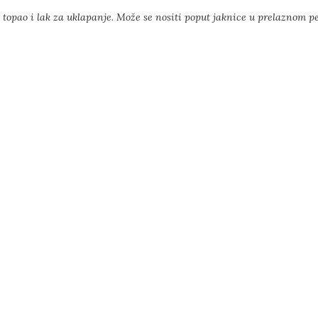
opao i lak za uklapanje. Može se nositi poput jaknice u prelaznom pe