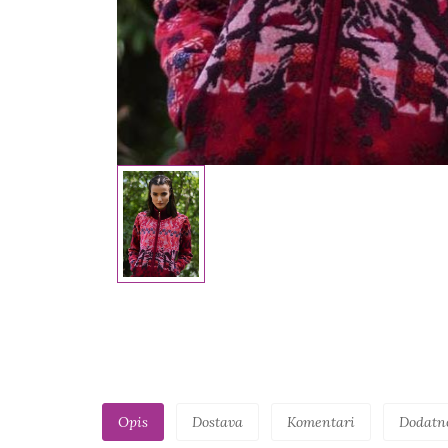
Opis
Dostava
Komentari
Dodatn